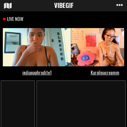
VIBE
GIF