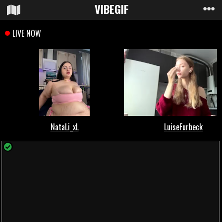
VIBE
GIF