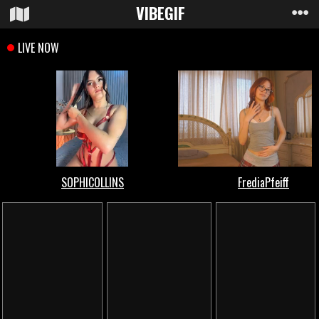
VIBE
GIF