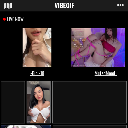
VIBE
GIF