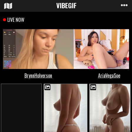
VIBE
GIF