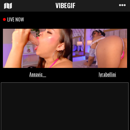
VIBE
GIF