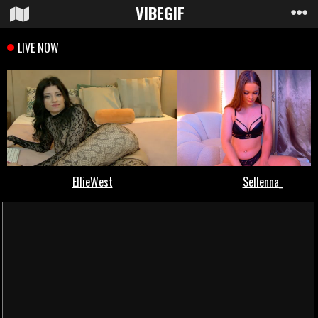
VIBE
GIF