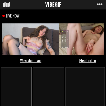
VIBE
GIF