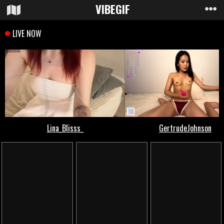
VIBE
GIF