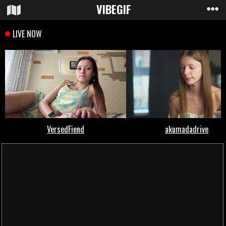
VIBE
GIF