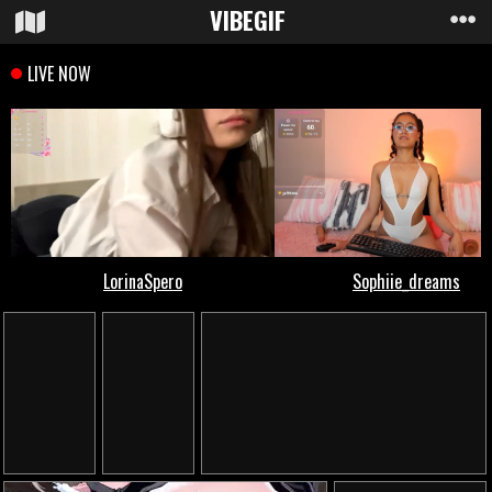
VIBE
GIF