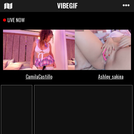
VIBE
GIF