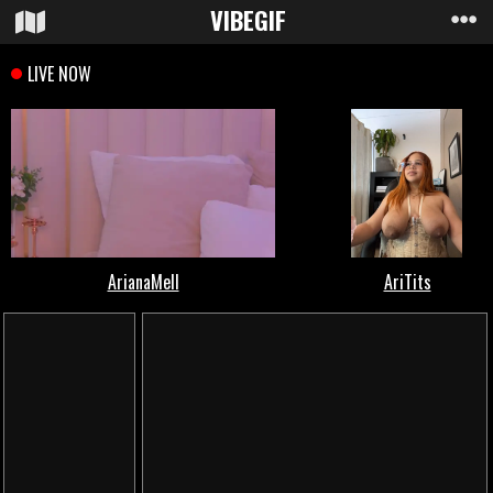
VIBE
GIF