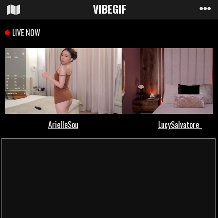
VIBE
GIF