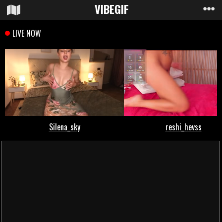
VIBE
GIF