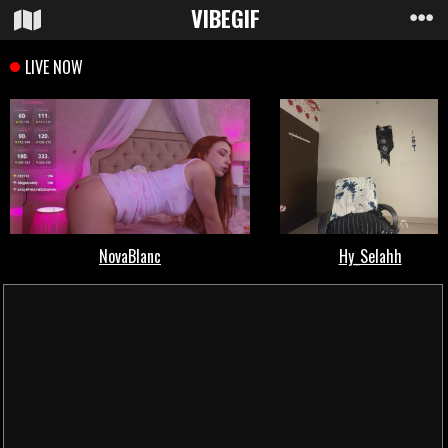
VIBE
GIF