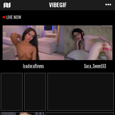
VIBE
GIF