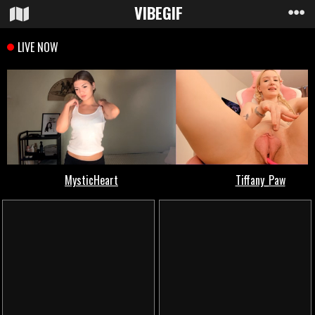
VIBE
GIF