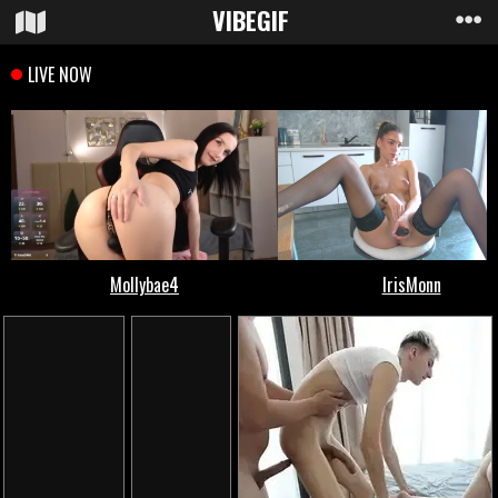
VIBE
GIF