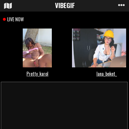
VIBE
GIF