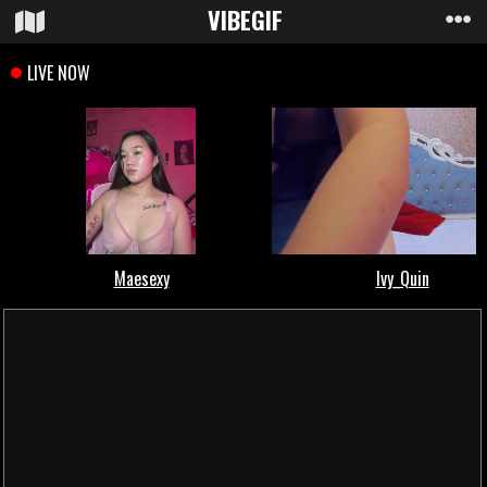
VIBE
GIF