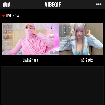
VIBE
GIF