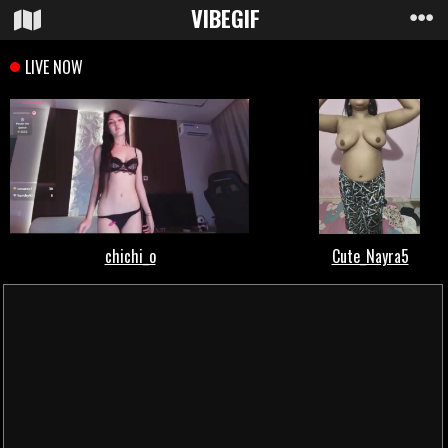
VIBE
GIF