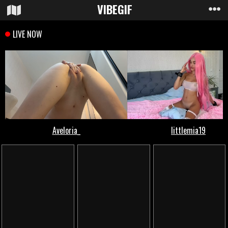
VIBE
GIF