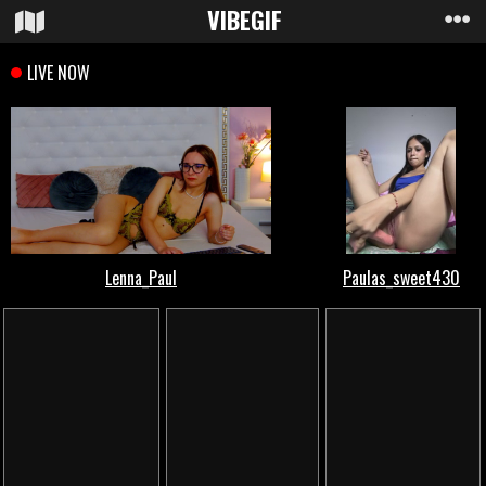
VIBE
GIF