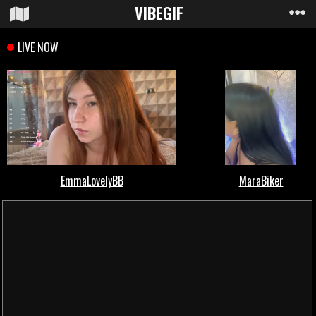
VIBE
GIF