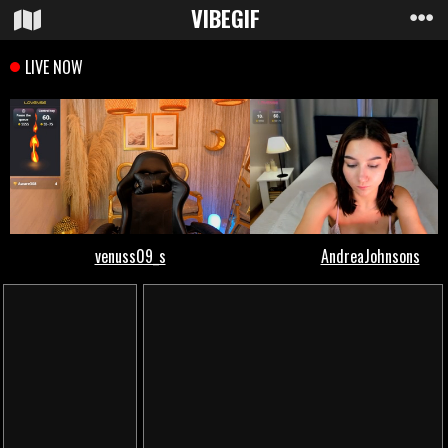
VIBE
GIF