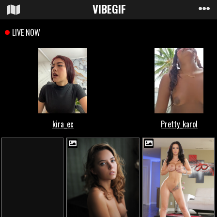
VIBE
GIF