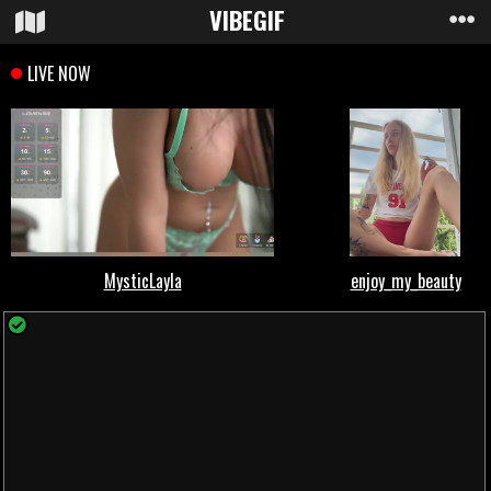
VIBE
GIF