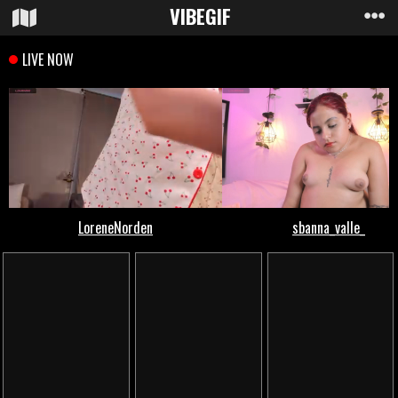
VIBE
GIF