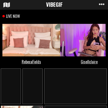
VIBE
GIF