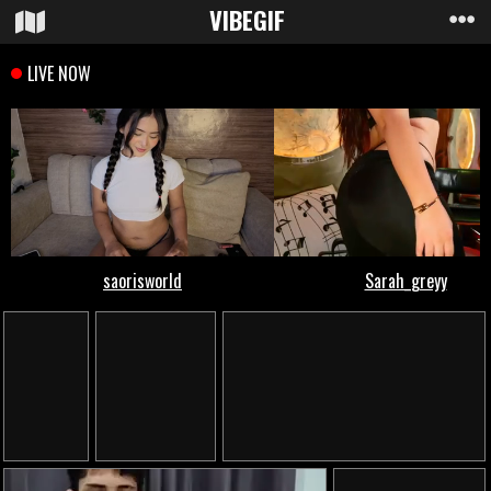
VIBE
GIF