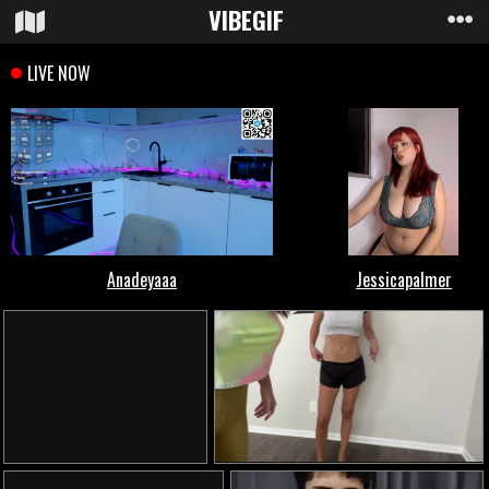
VIBE
GIF