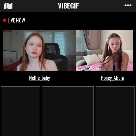
VIBE
GIF