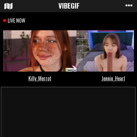
VIBE
GIF