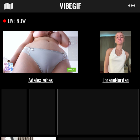
VIBE
GIF