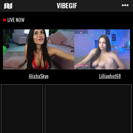
VIBE
GIF