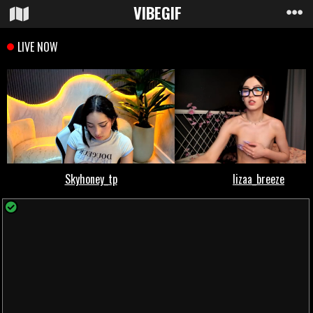
VIBE
GIF