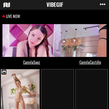
VIBE
GIF