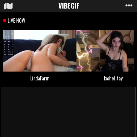
VIBE
GIF