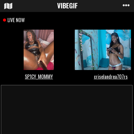
VIBE
GIF