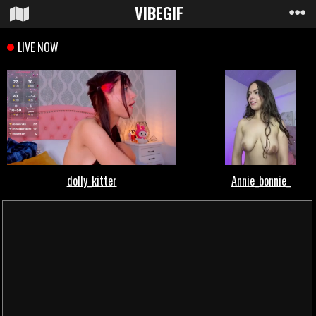
VIBE
GIF