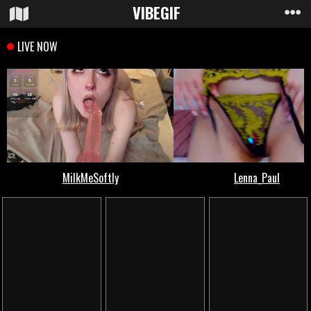
VIBE
GIF