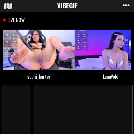
VIBE
GIF