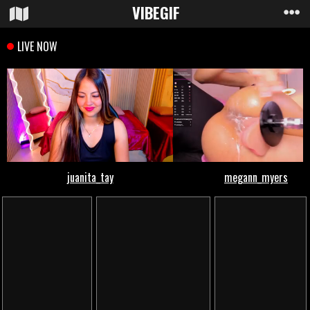
VIBE
GIF