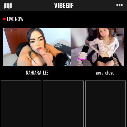
VIBE
GIF