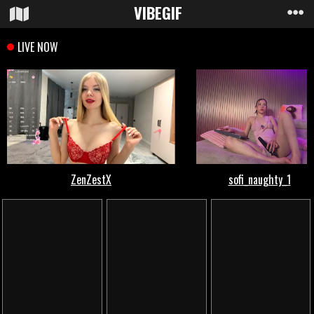
VIBE
GIF