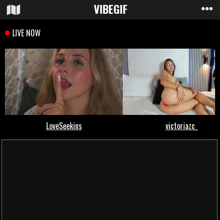
VIBE
GIF