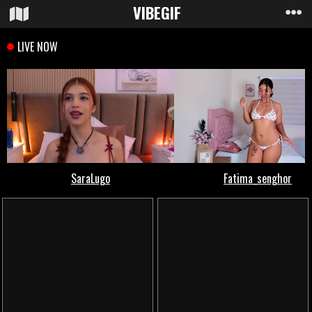
VIBE
GIF