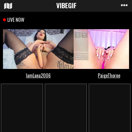
VIBE
GIF